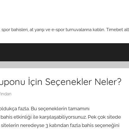
 spor bahisleri, at yarışı ve e-spor turnuvalarına katılın. Timebet a
uponu İçin Seçenekler Neler?
fından
oldukça fazla. Bu seçeneklerin tamamını
ahis etkinliği ile karşılaşabiliyorsunuz. Pek çok sitede
ğer sitelerin neredeyse 3 katından fazla bahis seçeneğini