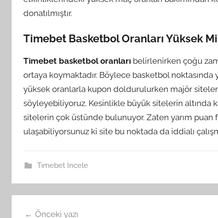
donatılmıştır.
Timebet Basketbol Oranları Yüksek Mi
Timebet basketbol oranları
belirlenirken çoğu zam
ortaya koymaktadır. Böylece basketbol noktasında ya
yüksek oranlarla kupon doldurulurken majör siteler
söyleyebiliyoruz. Kesinlikle büyük sitelerin altınd
sitelerin çok üstünde bulunuyor. Zaten yarım puan f
ulaşabiliyorsunuz ki site bu noktada da iddialı çalış
Timebet İncele
Yazı
Önceki yazı