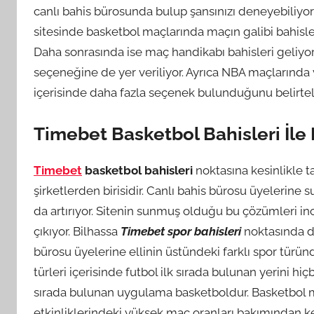
canlı bahis bürosunda bulup şansınızı deneyebiliyors
sitesinde basketbol maçlarında maçın galibi bahisle
Daha sonrasında ise maç handikabı bahisleri geliyor 
seçeneğine de yer veriliyor. Ayrıca NBA maçlarında 
içerisinde daha fazla seçenek bulunduğunu belirtel
Timebet Basketbol Bahisleri İle
Timebet
basketbol bahisleri
noktasına kesinlikle t
şirketlerden birisidir. Canlı bahis bürosu üyeleri
da artırıyor. Sitenin sunmuş olduğu bu çözümleri i
çıkıyor. Bilhassa
Timebet spor bahisleri
noktasında do
bürosu üyelerine ellinin üstündeki farklı spor tür
türleri içerisinde futbol ilk sırada bulunan yerini
sırada bulunan uygulama basketboldur. Basketbol 
etkinliklerindeki yüksek maç oranları bakımından kes