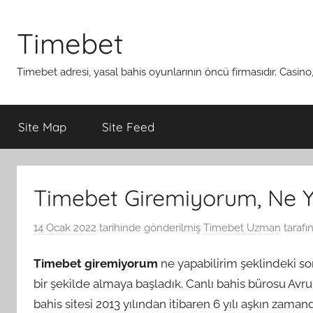
İçeriğe
atla
Timebet
Timebet adresi, yasal bahis oyunlarının öncü firmasıdır. Casino,
Site Map
Site Feed
Timebet Giremiyorum, Ne Y
14 Ocak 2022
tarihinde gönderilmiş
Timebet Uzman
tarafı
Timebet giremiyorum
ne yapabilirim şeklindeki so
bir şekilde almaya başladık. Canlı bahis bürosu Avrup
bahis sitesi 2013 yılından itibaren 6 yılı aşkın zama