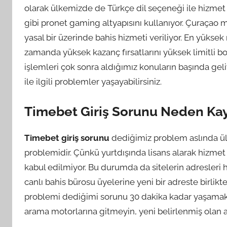
olarak ülkemizde de Türkçe dil seçeneği ile hizmet 
gibi pronet gaming altyapısını kullanıyor. Çuraçao me
yasal bir üzerinde bahis hizmeti veriliyor. En yükse
zamanda yüksek kazanç fırsatlarını yüksek limitli 
işlemleri çok sonra aldığımız konuların başında gel
ile ilgili problemler yaşayabilirsiniz.
Timebet Giriş Sorunu Neden Kay
Timebet giriş sorunu
dediğimiz problem aslında ülk
problemidir. Çünkü yurtdışında lisans alarak hizmet
kabul edilmiyor. Bu durumda da sitelerin adresleri
canlı bahis bürosu üyelerine yeni bir adreste birlikte 
problemi dediğimi sorunu 30 dakika kadar yaşamak d
arama motorlarına gitmeyin, yeni belirlenmiş olan a