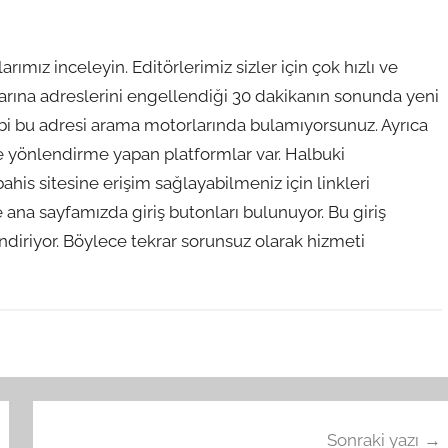
ımız inceleyin. Editörlerimiz sizler için çok hızlı ve
arına adreslerini engellendiği 30 dakikanın sonunda yeni
ibi bu adresi arama motorlarında bulamıyorsunuz. Ayrıca
re yönlendirme yapan platformlar var. Halbuki
bahis sitesine erişim sağlayabilmeniz için linkleri
 ana sayfamızda giriş butonları bulunuyor. Bu giriş
lendiriyor. Böylece tekrar sorunsuz olarak hizmeti
Sonraki yazı